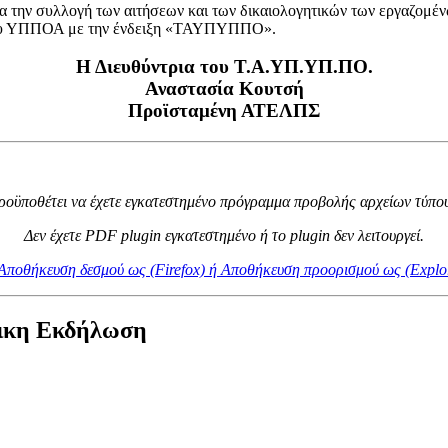
ην συλλογή των αιτήσεων και των δικαιολογητικών των εργαζομένων 
του ΥΠΠΟΑ με την ένδειξη «ΤΑΥΠΥΠΠΟ».
Η Διευθύντρια του Τ.Α.ΥΠ.ΥΠ.ΠΟ.
Αναστασία Κουτσή
Προϊσταμένη ΑΤΕΛΠΣ
προϋποθέτει να έχετε εγκατεστημένο πρόγραμμα προβολής αρχείων τύπου
Δεν έχετε PDF plugin εγκατεστημένο ή το plugin δεν λειτουργεί.
ι Αποθήκευση δεσμού ως (Firefox) ή Αποθήκευση προορισμού ως (Explo
άτικη Εκδήλωση