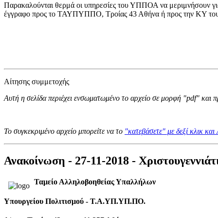
Παρακαλούνται θερμά οι υπηρεσίες του ΥΠΠΟΑ να μεριμνήσουν για τ
έγγραφο προς το ΤΑΥΠΥΠΠΟ, Τροίας 43 Αθήνα ή προς την ΚΥ 
Αίτησης συμμετοχής
Αυτή η σελίδα περιέχει ενσωματωμένο το αρχείο σε μορφή "pdf" και 
Το συγκεκριμένο αρχείο μπορείτε να το
"κατεβάσετε" με δεξί κλικ κα
Ανακοίνωση - 27-11-2018 - Χριστουγεννι
Ταμείο Αλληλοβοηθείας Υπαλλήλων
Υπουργείου Πολιτισμού - T.Α.ΥΠ.ΥΠ.ΠΟ.