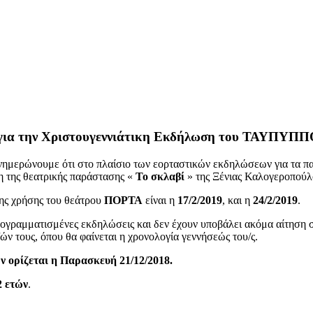
για την Χριστουγεννιάτικη Εκδήλωση του ΤΑΥΠΥΠΠΟ
 ενημερώνουμε ότι στο πλαίσιο των εορταστικών εκδηλώσεων για 
η της θεατρικής παράστασης «
Το σκλαβί
» της Ξένιας Καλογεροπούλ
της χρήσης του θεάτρου
ΠΟΡΤΑ
είναι η
17/2/2019
, και η
24/2/2019
.
προγραμματισμένες εκδηλώσεις και δεν έχουν υποβάλει ακόμα αίτησ
ών τους, όπου θα φαίνεται η χρονολογία γεννήσεώς του/ς.
ν ορίζεται η Παρασκευή 21/12/2018.
2 ετών
.