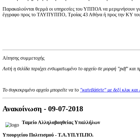
Παρακαλούνται θερμά οι υπηρεσίες του ΥΠΠΟΑ να μεριμνήσουν για τ
έγγραφο προς το ΤΑΥΠΥΠΠΟ, Τροίας 43 Αθήνα ή προς την ΚΥ 
Αίτησης συμμετοχής
Αυτή η σελίδα περιέχει ενσωματωμένο το αρχείο σε μορφή "pdf" και 
Το συγκεκριμένο αρχείο μπορείτε να το
"κατεβάσετε" με δεξί κλικ κα
Ανακοίνωση - 09-07-2018
Ταμείο Αλληλοβοηθείας Υπαλλήλων
Υπουργείου Πολιτισμού - T.Α.ΥΠ.ΥΠ.ΠΟ.