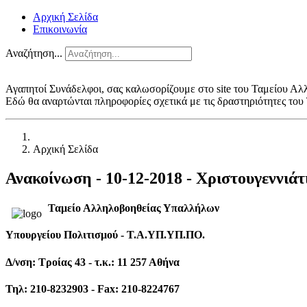
Αρχική Σελίδα
Επικοινωνία
Αναζήτηση...
Αγαπητοί Συνάδελφοι, σας καλωσορίζουμε στο site του Ταμείου Α
Εδώ θα αναρτώνται πληροφορίες σχετικά με τις δραστηριότητες το
Αρχική Σελίδα
Ανακοίνωση - 10-12-2018 - Χριστουγεννι
Ταμείο Αλληλοβοηθείας Υπαλλήλων
Υπουργείου Πολιτισμού - T.Α.ΥΠ.ΥΠ.ΠΟ.
Δ/νση: Τροίας 43 - τ.κ.: 11 257 Αθήνα
Τηλ: 210-8232903 - Fax: 210-8224767