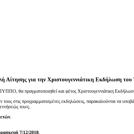
λή Αίτησης για την Χριστουγεννιάτικη Εκδήλωση τ
ΥΠΥΠΠΟ, θα πραγματοποιηθεί και φέτος Χριστουγεννιάτικη Εκδήλωσ
ών τους στις προγραμματισμένες εκδηλώσεις, παρακαλούνται να υπο
γεννήσεώς του/ς.
 ετών
.
ρασκευή 7/12/2018
.