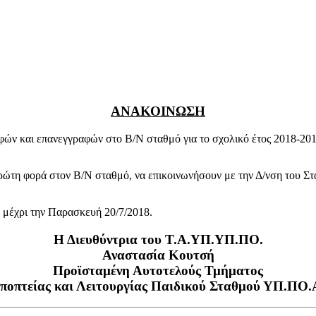
ΑΝΑΚΟΙΝΩΣΗ
φών και επανεγγραφών στο Β/Ν σταθμό για το σχολικό έτος 2018-201
πρώτη φορά στον Β/Ν σταθμό, να επικοινωνήσουν με την Δ/νση του Σ
 μέχρι την Παρασκευή 20/7/2018.
Η Διευθύντρια του Τ.Α.ΥΠ.ΥΠ.ΠΟ.
Αναστασία Κουτσή
Προϊσταμένη Αυτοτελούς Τμήματος
ποπτείας και Λειτουργίας Παιδικού Σταθμού ΥΠ.ΠΟ.