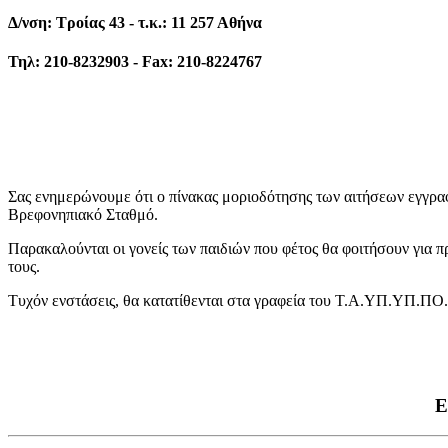
Δ/νση: Τροίας 43 - τ.κ.: 11 257 Αθήνα
Τηλ: 210-8232903 - Fax: 210-8224767
Σας ενημερώνουμε ότι ο πίνακας μοριοδότησης των αιτήσεων εγγρα
Βρεφονηπιακό Σταθμό.
Παρακαλούνται οι γονείς των παιδιών που φέτος θα φοιτήσουν για 
τους.
Τυχόν ενστάσεις, θα κατατίθενται στα γραφεία του Τ.Α.ΥΠ.ΥΠ.ΠΟ.
Ε