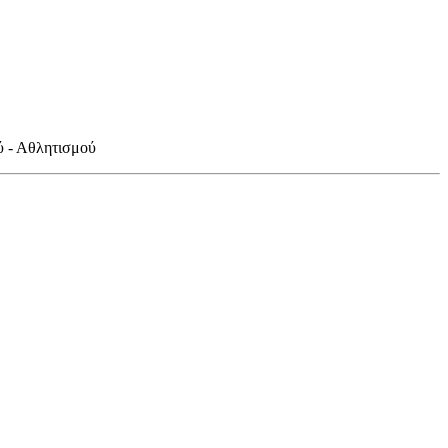
ύ - Αθλητισμού